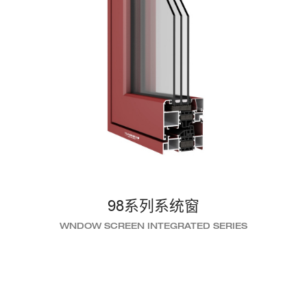
98系列系统窗
WNDOW SCREEN INTEGRATED SERIES