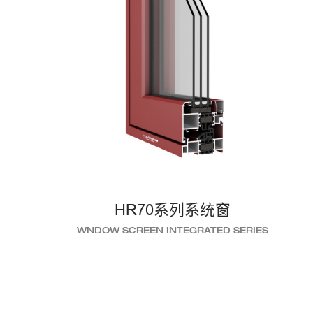
HR70系列系统窗
WNDOW SCREEN INTEGRATED SERIES