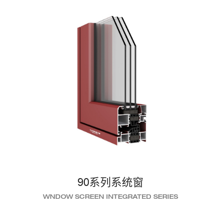
90系列系统窗
WNDOW SCREEN INTEGRATED SERIES