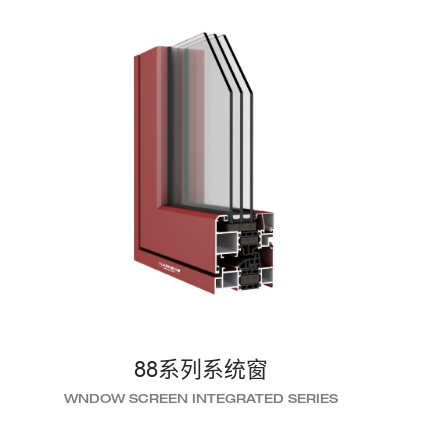
88系列系统窗
WNDOW SCREEN INTEGRATED SERIES