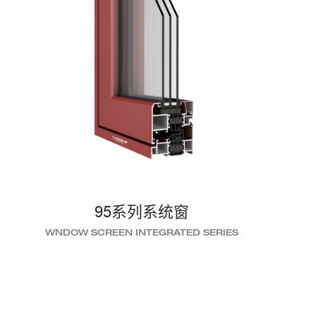
95系列系统窗
WNDOW SCREEN INTEGRATED SERIES