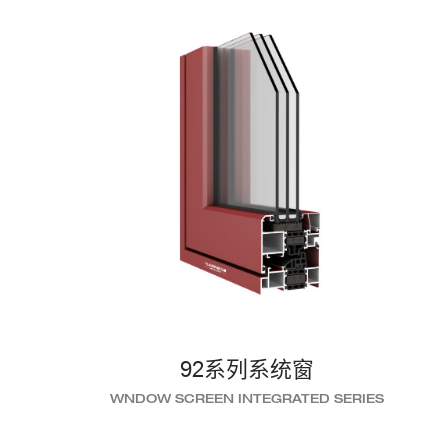
92系列系统窗
WNDOW SCREEN INTEGRATED SERIES