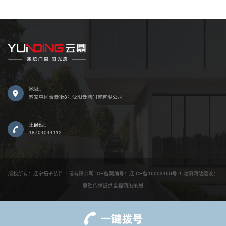
地址：
苏家屯区青云街8号沈阳云鼎门窗有限公司
王经理：
18704044112
版权所有：辽宁拓千装饰工程有限公司 ICP备案编号：辽ICP备16003466号-1 沈阳网站建设：
思勤传媒提供全程网络策划