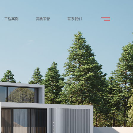
工程案例
资质荣誉
联系我们