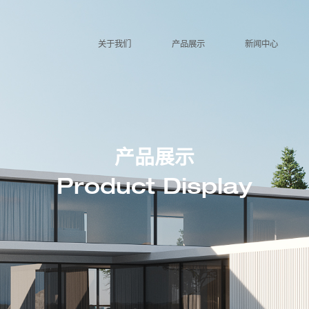
关于我们
产品展示
新闻中心
产品展示
Product Display