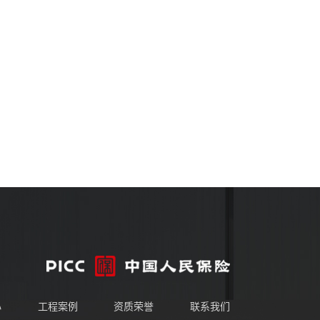
心
工程案例
资质荣誉
联系我们